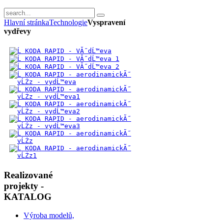
Hlavní stránka
Technologie
Vyspravení
vydřevy
Realizované
projekty -
KATALOG
Výroba modelů,