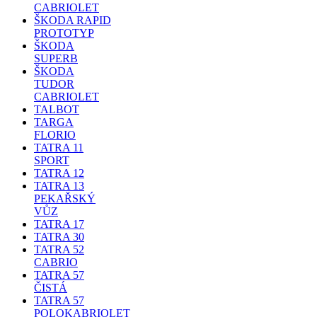
CABRIOLET
ŠKODA RAPID
PROTOTYP
ŠKODA
SUPERB
ŠKODA
TUDOR
CABRIOLET
TALBOT
TARGA
FLORIO
TATRA 11
SPORT
TATRA 12
TATRA 13
PEKAŘSKÝ
VŮZ
TATRA 17
TATRA 30
TATRA 52
CABRIO
TATRA 57
ČISTÁ
TATRA 57
POLOKABRIOLET